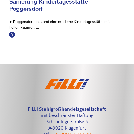
Sanierung Kindertagesstätte
Poggersdorf
In Poggersdorf entstand eine moderne Kindertagesstätte mit
hellen Räumen, ...
FILLI Stahlgroßhandelsgesellschaft
mit beschränkter Haftung
Schrödingerstraße 5
A-9020 Klagenfurt
Tel.:
+43 (0)463 379 70