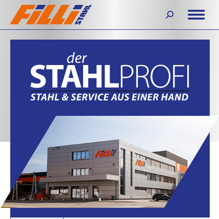
Search: