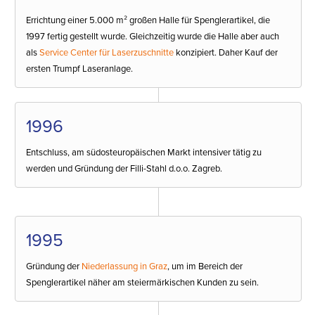
Errichtung einer 5.000 m² großen Halle für Spenglerartikel, die
1997 fertig gestellt wurde. Gleichzeitig wurde die Halle aber auch
als
Service Center für Laserzuschnitte
konzipiert. Daher Kauf der
ersten Trumpf Laseranlage.
1996
Entschluss, am südosteuropäischen Markt intensiver tätig zu
werden und Gründung der Filli-Stahl d.o.o. Zagreb.
1995
Gründung der
Niederlassung in Graz
, um im Bereich der
Spenglerartikel näher am steiermärkischen Kunden zu sein.