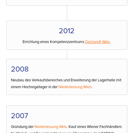
2012
Errichtung eines Kompetenzzentrums
Dachprofi Wels
.
2008
Neubau des Verkaufsbereiches und Erweiterung der Lagerhalle mit
einem Hochregallager in der
Niederlassung Wien
.
2007
Gründung der
Niederlassung Wels
. Kauf eines Wiener Fachhändlers