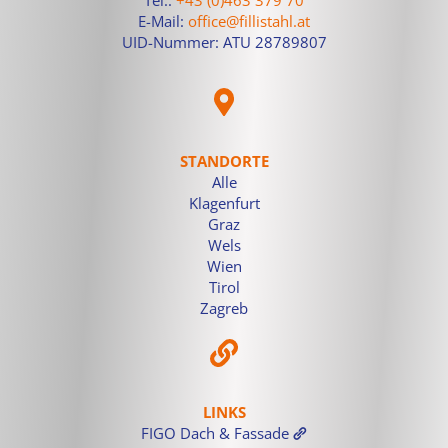
E-Mail:
office@fillistahl.at
UID-Nummer: ATU 28789807
STANDORTE
Alle
Klagenfurt
Graz
Wels
Wien
Tirol
Zagreb
LINKS
FIGO Dach & Fassade