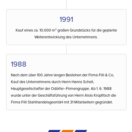
1991
Kauf eines ca. 10.000 m² großen Grundstücks für die geplante
Weiterentwicklung des Unternehmens.
1988
Nach dem über 100 Jahre langen Bestehen der Firma Filli & Co,
Kauf des Unternehmens durch Herrn Hanns Schell,
Hauptgesellschafter der Odörfer–Firmengruppe. Ab 1. 6. 1988
wurde unter der Geschäftsführung von Herrn Alois Kropfitsch die
Firma Filli StahlhandelsgesmbH mit 31 Mitarbeitern gegründet.