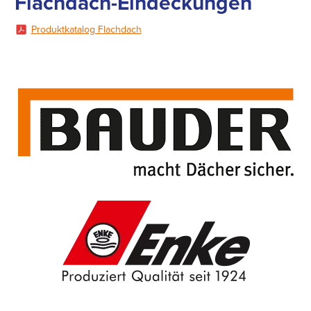
Flachdach-Eindeckungen
Produktkatalog Flachdach