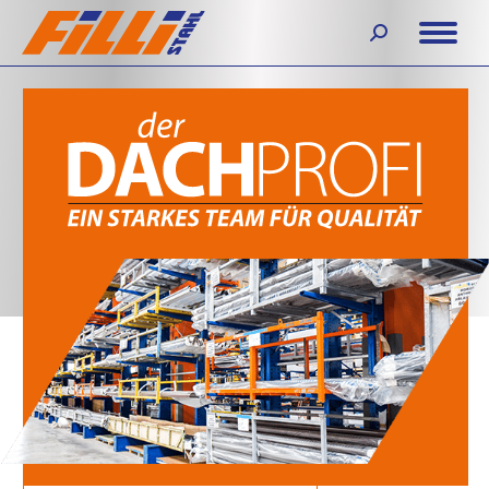
Search: