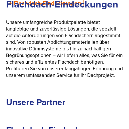
Flachdach-Eindeckungen
Flachdach-Eindeckungen
Unsere umfangreiche Produktpalette bietet
langlebige und zuverlässige Lösungen, die speziell
auf die Anforderungen von Flachdächern abgestimmt
sind. Von robusten Abdichtungsmaterialien über
innovative Dämmsysteme bis hin zu nachhaltigen
Begrünungsoptionen – wir liefern alles, was Sie für ein
sicheres und effizientes Flachdach benötigen.
Profitieren Sie von unserer langjährigen Erfahrung und
unserem umfassenden Service für Ihr Dachprojekt.
Unsere Partner