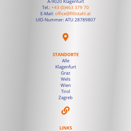
A-9020 Klagenfurt
Tel.:
+43 (0)463 379 70
E-Mail:
office@fillistahl.at
UID-Nummer: ATU 28789807
STANDORTE
Alle
Klagenfurt
Graz
Wels
Wien
Tirol
Zagreb
LINKS