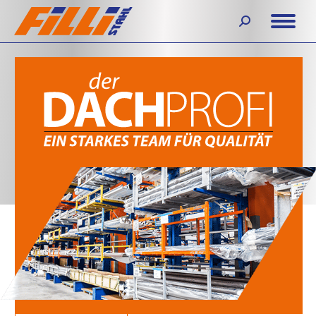
Search: