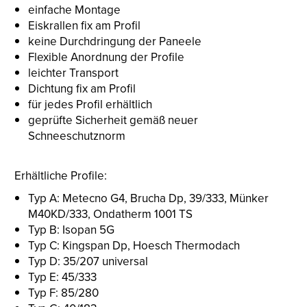
einfache Montage
Eiskrallen fix am Profil
keine Durchdringung der Paneele
Flexible Anordnung der Profile
leichter Transport
Dichtung fix am Profil
für jedes Profil erhältlich
geprüfte Sicherheit gemäß neuer
Schneeschutznorm
Erhältliche Profile:
Typ A: Metecno G4, Brucha Dp, 39/333, Münker
M40KD/333, Ondatherm 1001 TS
Typ B: Isopan 5G
Typ C: Kingspan Dp, Hoesch Thermodach
Typ D: 35/207 universal
Typ E: 45/333
Typ F: 85/280