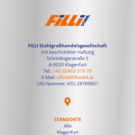
FILLI Stahlgroßhandelsgesellschaft
mit beschränkter Haftung
Schrödingerstraße 5
A-9020 Klagenfurt
Tel.:
+43 (0)463 379 70
E-Mail:
office@fillistahl.at
UID-Nummer: ATU 28789807
STANDORTE
Alle
Klagenfurt