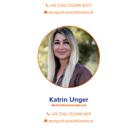
+43 7242 252496 8007
dachprofi.wels@fillistahl.at
Katrin Unger
Vertriebsinnendienst
+43 7242 252496 8011
dachprofi.wels@fillistahl.at