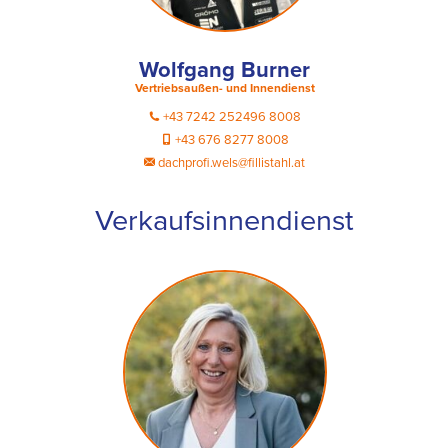
Wolfgang Burner
Vertriebsaußen- und Innendienst
+43 7242 252496 8008
+43 676 8277 8008
dachprofi.wels@fillistahl.at
Verkaufsinnendienst