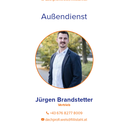
Außendienst
Jürgen Brandstetter
Vertrieb
+43 676 8277 8009
dachprofi.wels@fillistahl.at