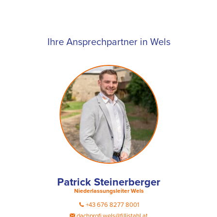
Ihre Ansprechpartner in Wels
Patrick Steinerberger
Niederlassungsleiter Wels
+43 676 8277 8001
dachprofi.wels@fillistahl.at