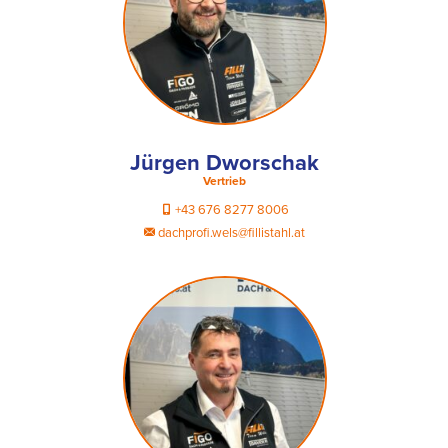
Jürgen Dworschak
Vertrieb
+43 676 8277 8006
dachprofi.wels@fillistahl.at