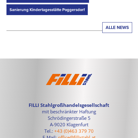
Sanierung Kindertagesstätte Poggersdorf
ALLE NEWS
FILLI Stahlgroßhandelsgesellschaft
mit beschränkter Haftung
Schrödingerstraße 5
A-9020 Klagenfurt
Tel.:
+43 (0)463 379 70
E-Mail:
office@fillistahl.at