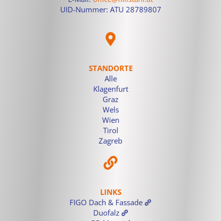
UID-Nummer: ATU 28789807
STANDORTE
Alle
Klagenfurt
Graz
Wels
Wien
Tirol
Zagreb
LINKS
FIGO Dach & Fassade
Duofalz