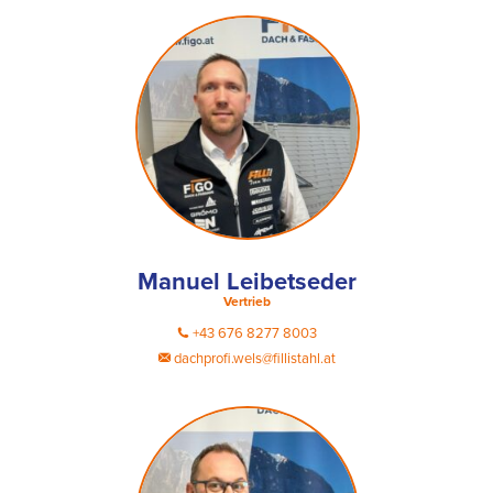
Manuel Leibetseder
Vertrieb
+43 676 8277 8003
dachprofi.wels@fillistahl.at