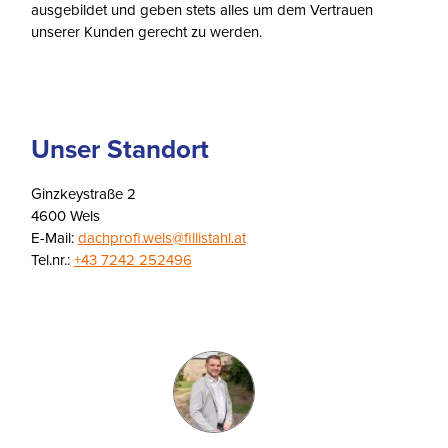
ausgebildet und geben stets alles um dem Vertrauen
unserer Kunden gerecht zu werden.
Unser Standort
Ginzkeystraße 2
4600 Wels
E-Mail:
dachprofi.wels@fillistahl.at
Tel.nr.:
+43 7242 252496