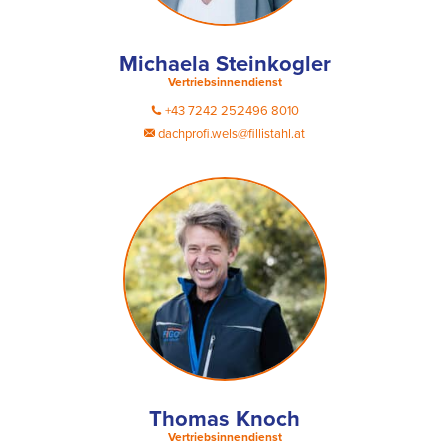
Michaela Steinkogler
Vertriebsinnendienst
+43 7242 252496 8010
dachprofi.wels@fillistahl.at
Thomas Knoch
Vertriebsinnendienst