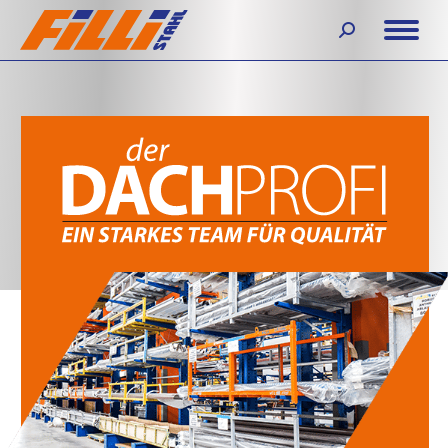
Search: