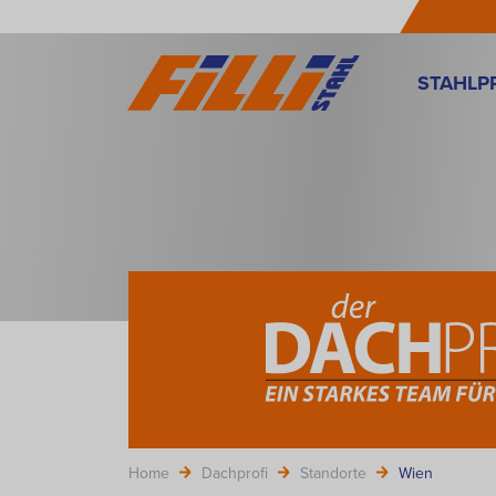
STAHLP
Home
Dachprofi
Standorte
Wien