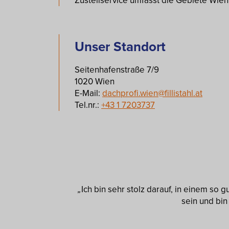
Zustellservice umfasst die Gebiete Wien
Unser Standort
Seitenhafenstraße 7/9
1020 Wien
E-Mail:
dachprofi.wien@fillistahl.at
Tel.nr.:
+43 1 7203737
„
Ich bin sehr stolz darauf, in einem so
sein und bi