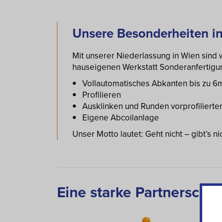
Unsere Besonderheiten i
Mit unserer Niederlassung in Wien sind w
hauseigenen Werkstatt Sonderanfertigu
Vollautomatisches Abkanten bis zu 6
Profilieren
Ausklinken und Runden vorprofilierte
Eigene Abcoilanlage
Unser Motto lautet: Geht nicht – gibt’s nic
Eine starke Partnerschaf