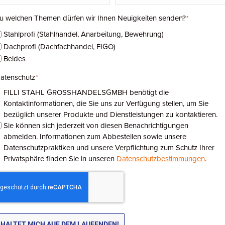
u welchen Themen dürfen wir Ihnen Neuigkeiten senden?
*
Stahlprofi (Stahlhandel, Anarbeitung, Bewehrung)
Dachprofi (Dachfachhandel, FIGO)
Ihr Ansprechpartner in Wien
Beides
atenschutz
*
FILLI STAHL GROSSHANDELSGMBH benötigt die
Kontaktinformationen, die Sie uns zur Verfügung stellen, um Sie
bezüglich unserer Produkte und Dienstleistungen zu kontaktieren.
Sie können sich jederzeit von diesen Benachrichtigungen
abmelden. Informationen zum Abbestellen sowie unsere
Datenschutzpraktiken und unsere Verpflichtung zum Schutz Ihrer
Privatsphäre finden Sie in unseren
Datenschutzbestimmungen
.
Wolfgang Schmid
Niederlassungsleiter Wien
HALTET MICH AUF DEM LAUFENDEN!