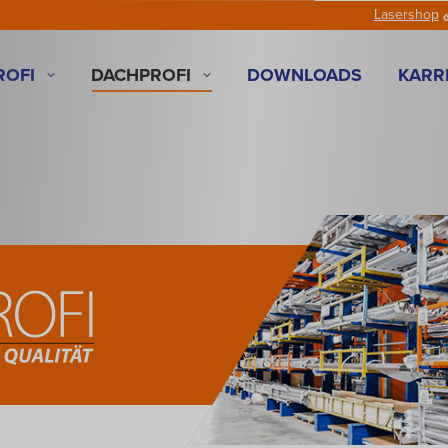
Lasershop
ROFI
DACHPROFI
DOWNLOADS
KARR