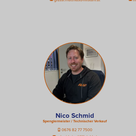
Nico Schmid
Spenglermeister / Technischer Verkauf
0676 82 77 7500