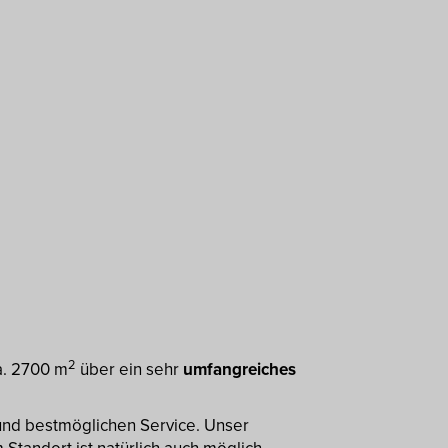
2
.
2700 m
über ein sehr
umfangreiches
 und bestmöglichen Service. Unser