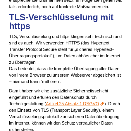
entsprechende Maßnahmen setzt. Im Folgenden gehen wir,
falls erforderlich, noch auf konkrete Maßnahmen ein.
TLS-Verschlüsselung mit
https
TLS, Verschlüsselung und https klingen sehr technisch und
sind es auch. Wir verwenden HTTPS (das Hypertext
Transfer Protocol Secure steht für „sicheres Hypertext-
Übertragungsprotokoll“), um Daten abhörsicher im Internet
zu übertragen.
Das bedeutet, dass die komplette Übertragung aller Daten
von Ihrem Browser zu unserem Webserver abgesichert ist
– niemand kann “mithören”.
Damit haben wir eine zusätzliche Sicherheitsschicht
eingeführt und erfüllen den Datenschutz durch
Technikgestaltung (
Artikel 25 Absatz 1 DSGVO
). Durch
den Einsatz von TLS (Transport Layer Security), einem
Verschlüsselungsprotokoll zur sicheren Datenübertragung
im Internet, können wir den Schutz vertraulicher Daten
sicherstellen.