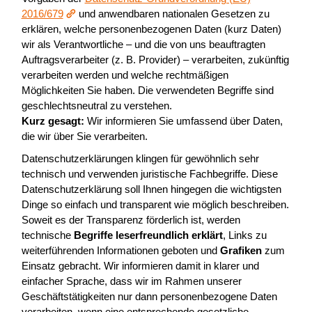
2016/679
und anwendbaren nationalen Gesetzen zu
erklären, welche personenbezogenen Daten (kurz Daten)
wir als Verantwortliche – und die von uns beauftragten
Auftragsverarbeiter (z. B. Provider) – verarbeiten, zukünftig
verarbeiten werden und welche rechtmäßigen
Möglichkeiten Sie haben. Die verwendeten Begriffe sind
geschlechtsneutral zu verstehen.
Kurz gesagt:
Wir informieren Sie umfassend über Daten,
die wir über Sie verarbeiten.
Datenschutzerklärungen klingen für gewöhnlich sehr
technisch und verwenden juristische Fachbegriffe. Diese
Datenschutzerklärung soll Ihnen hingegen die wichtigsten
Dinge so einfach und transparent wie möglich beschreiben.
Soweit es der Transparenz förderlich ist, werden
technische
Begriffe leserfreundlich erklärt
, Links zu
weiterführenden Informationen geboten und
Grafiken
zum
Einsatz gebracht. Wir informieren damit in klarer und
einfacher Sprache, dass wir im Rahmen unserer
Geschäftstätigkeiten nur dann personenbezogene Daten
verarbeiten, wenn eine entsprechende gesetzliche