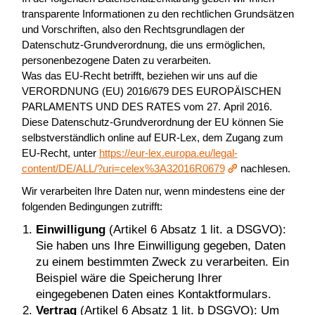
transparente Informationen zu den rechtlichen Grundsätzen
und Vorschriften, also den Rechtsgrundlagen der
Datenschutz-Grundverordnung, die uns ermöglichen,
personenbezogene Daten zu verarbeiten.
Was das EU-Recht betrifft, beziehen wir uns auf die
VERORDNUNG (EU) 2016/679 DES EUROPÄISCHEN
PARLAMENTS UND DES RATES vom 27. April 2016.
Diese Datenschutz-Grundverordnung der EU können Sie
selbstverständlich online auf EUR-Lex, dem Zugang zum
EU-Recht, unter
https://eur-lex.europa.eu/legal-
content/DE/ALL/?uri=celex%3A32016R0679
nachlesen.
Wir verarbeiten Ihre Daten nur, wenn mindestens eine der
folgenden Bedingungen zutrifft:
Einwilligung
(Artikel 6 Absatz 1 lit. a DSGVO):
Sie haben uns Ihre Einwilligung gegeben, Daten
zu einem bestimmten Zweck zu verarbeiten. Ein
Beispiel wäre die Speicherung Ihrer
eingegebenen Daten eines Kontaktformulars.
Vertrag
(Artikel 6 Absatz 1 lit. b DSGVO): Um