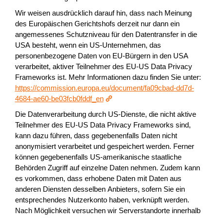
Wir weisen ausdrücklich darauf hin, dass nach Meinung
des Europäischen Gerichtshofs derzeit nur dann ein
angemessenes Schutzniveau für den Datentransfer in die
USA besteht, wenn ein US-Unternehmen, das
personenbezogene Daten von EU-Bürgern in den USA
verarbeitet, aktiver Teilnehmer des EU-US Data Privacy
Frameworks ist. Mehr Informationen dazu finden Sie unter:
https://commission.europa.eu/document/fa09cbad-dd7d-
4684-ae60-be03fcb0fddf_en
Die Datenverarbeitung durch US-Dienste, die nicht aktive
Teilnehmer des EU-US Data Privacy Frameworks sind,
kann dazu führen, dass gegebenenfalls Daten nicht
anonymisiert verarbeitet und gespeichert werden. Ferner
können gegebenenfalls US-amerikanische staatliche
Behörden Zugriff auf einzelne Daten nehmen. Zudem kann
es vorkommen, dass erhobene Daten mit Daten aus
anderen Diensten desselben Anbieters, sofern Sie ein
entsprechendes Nutzerkonto haben, verknüpft werden.
Nach Möglichkeit versuchen wir Serverstandorte innerhalb