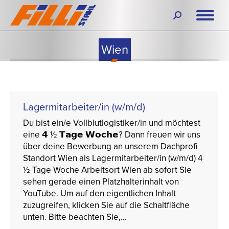
Search:
Wien
Lagermitarbeiter/in (w/m/d)
Du bist ein/e Vollblutlogistiker/in und möchtest
eine 𝟰 ½ 𝗧𝗮𝗴𝗲 𝗪𝗼𝗰𝗵𝗲? Dann freuen wir uns
über deine Bewerbung an unserem Dachprofi
Standort Wien als Lagermitarbeiter/in (w/m/d) 4
½ Tage Woche Arbeitsort Wien ab sofort Sie
sehen gerade einen Platzhalterinhalt von
YouTube. Um auf den eigentlichen Inhalt
zuzugreifen, klicken Sie auf die Schaltfläche
unten. Bitte beachten Sie,…