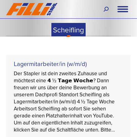
Search:
Scheifling
Lagermitarbeiter/in (w/m/d)
Der Stapler ist dein zweites Zuhause und
möchtest eine 𝟰 ½ 𝗧𝗮𝗴𝗲 𝗪𝗼𝗰𝗵𝗲? Dann
freuen wir uns über deine Bewerbung an
unserem Dachprofi Standort Scheifling als
Lagermitarbeiter/in (w/m/d) 4 ½ Tage Woche
Arbeitsort Scheifling ab sofort Sie sehen
gerade einen Platzhalterinhalt von YouTube.
Um auf den eigentlichen Inhalt zuzugreifen,
klicken Sie auf die Schaltfläche unten. Bitte…